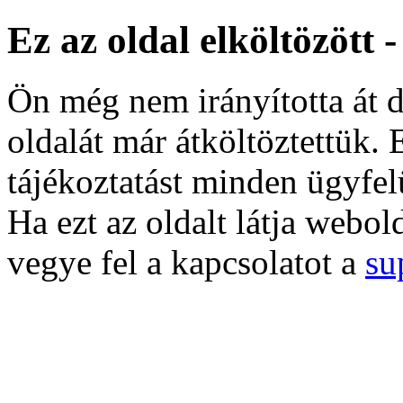
Ez az oldal elköltözött 
Ön még nem irányította át d
oldalát már átköltöztettük. 
tájékoztatást minden ügyfel
Ha ezt az oldalt látja webol
vegye fel a kapcsolatot a
su